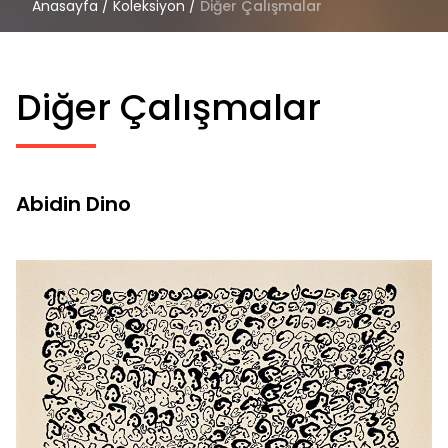
Anasayfa
/
Koleksiyon
/
Diğer Çalışmalar
Diğer Çalışmalar
Abidin Dino