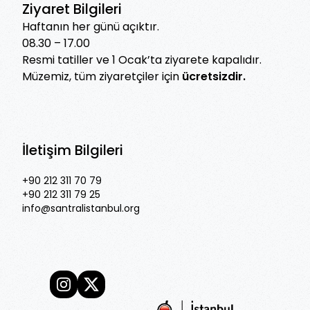
Ziyaret Bilgileri
Haftanın her günü açıktır.
08.30 – 17.00
Resmi tatiller ve 1 Ocak’ta ziyarete kapalıdır.
Müzemiz, tüm ziyaretçiler için
ücretsizdir.
İletişim Bilgileri
+90 212 311 70 79
+90 212 311 79 25
info@santralistanbul.org