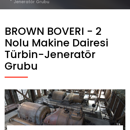
Jeneratör Grubu
BROWN BOVERI - 2
Nolu Makine Dairesi
Türbin-Jeneratör
Grubu