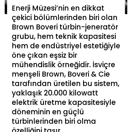
Enerji Müzesi’nin en dikkat
çekici bölümlerinden biri olan
Brown Boveri türbin-jeneratör
grubu, hem teknik kapasitesi
hem de endüstriyel estetiğiyle
öne çıkan eşsiz bir
mühendislik örneğidir. İsviçre
menşeli Brown, Boveri & Cie
tarafından üretilen bu sistem,
yaklaşık 20.000 kilowatt
elektrik üretme kapasitesiyle
döneminin en güçlü
türbinlerinden biri olma
özelliğini taşır.