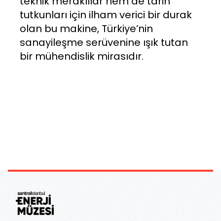
teknik meraklılar hem de tarih
tutkunları için ilham verici bir durak
olan bu makine, Türkiye’nin
sanayileşme serüvenine ışık tutan
bir mühendislik mirasıdır.