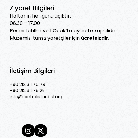
Ziyaret Bilgileri
Haftanın her günü açıktır.
08.30 – 17.00
Resmi tatiller ve 1 Ocak’ta ziyarete kapalıdır.
Müzemiz, tüm ziyaretçiler için
ücretsizdir.
İletişim Bilgileri
+90 212 311 70 79
+90 212 311 79 25
info@santralistanbul.org