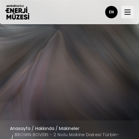
EN
Open
Anasayfa
/
Hakkında
/
Makineler
BROWN BOVERI - 2 Nolu Makine Dairesi Türbin-
/